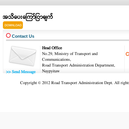
အသိပေးကြော်ငြာချက်
14-8-20.pdf
Contact Us
Head Office
No.29, Ministry of Transport and
Communications,
Road Transport Administration Department,
Naypyitaw
>> Send Message
Copyright © 2012 Road Transport Administration Dept. All rights