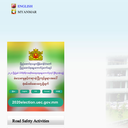
Skip to main content
ENGLISH
MYANMAR
Road Safety Activities