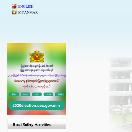
Skip to main content
ENGLISH
MYANMAR
Road Safety Activities