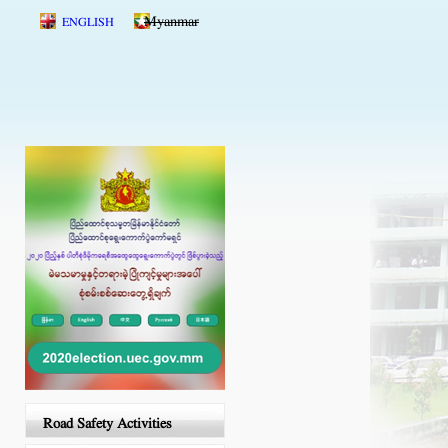
Skip to main content
Myanmar
ENGLISH
Road Safety Activities