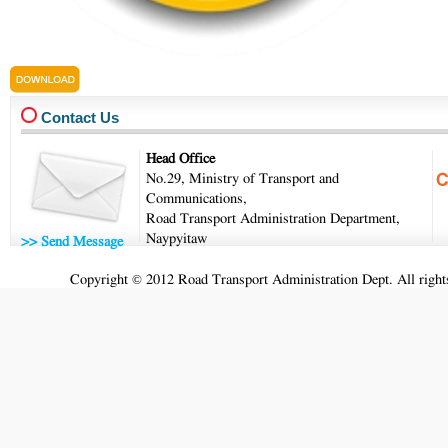
kama4-2026.pdf
Contact Us
Head Office
No.29, Ministry of Transport and
Communications,
Road Transport Administration Department,
Naypyitaw
>> Send Message
Copyright © 2012 Road Transport Administration Dept. All rights