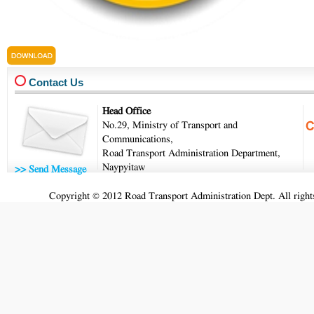
5-2026kama-3.pdf
Contact Us
Head Office
No.29, Ministry of Transport and
Communications,
Road Transport Administration Department,
Naypyitaw
>> Send Message
Copyright © 2012 Road Transport Administration Dept. All rights