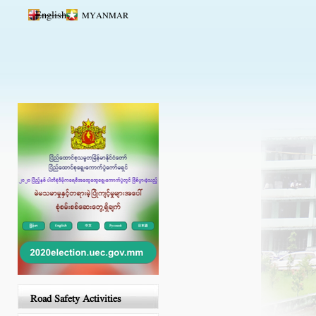
Skip to main content
English
MYANMAR
Road Safety Activities