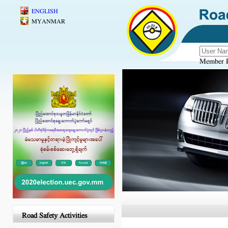
Skip to main content
ENGLISH
MYANMAR
Member R
Road Safety Activities