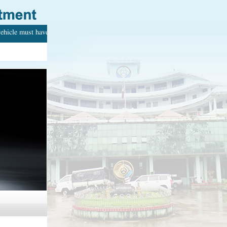
ehicle must have with your name. Every adult can drive.