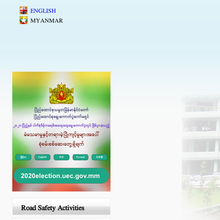
Skip to main content
ENGLISH
MYANMAR
Road Safety Activities