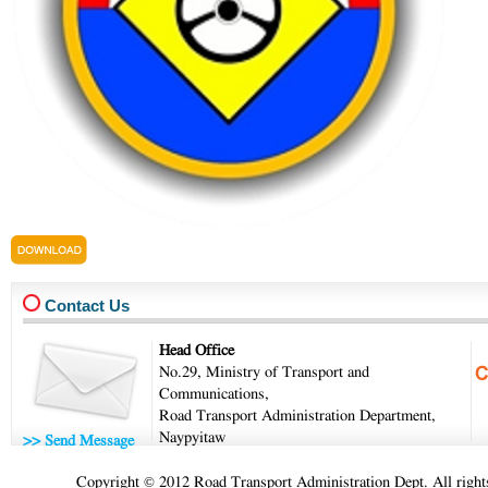
sop.pdf
Contact Us
Head Office
No.29, Ministry of Transport and
Communications,
Road Transport Administration Department,
Naypyitaw
>> Send Message
Copyright © 2012 Road Transport Administration Dept. All rights