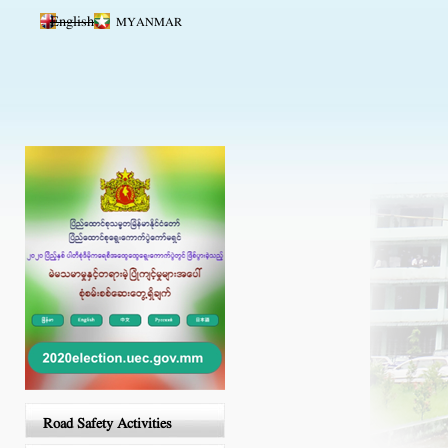
Skip to main content
English
MYANMAR
Road Safety Activities