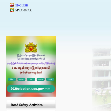
Skip to main content
ENGLISH
MYANMAR
Road Safety Activities