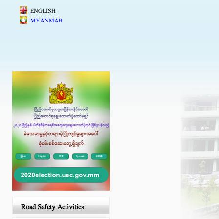
Skip to main content
ENGLISH
MYANMAR
Road Safety Activities