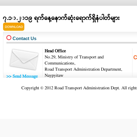
၇.၁၀.၂၀၁၉ ရက်နေ့နောက်ဆုံးရောက်ရှိနံပါတ်များ
latest_no.pdf
Contact Us
Head Office
No.29, Ministry of Transport and
Communications,
Road Transport Administration Department,
Naypyitaw
>> Send Message
Copyright © 2012 Road Transport Administration Dept. All rights