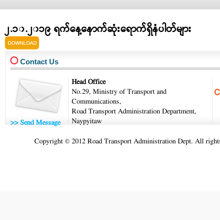
၂.၁၀.၂၀၁၉ ရက်နေ့နောက်ဆုံးရောက်ရှိနံပါတ်များ
latest_no.pdf
Contact Us
Head Office
No.29, Ministry of Transport and
Communications,
Road Transport Administration Department,
Naypyitaw
>> Send Message
Copyright © 2012 Road Transport Administration Dept. All rights