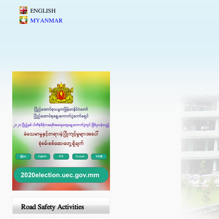
Skip to main content
ENGLISH
MYANMAR
Road Safety Activities